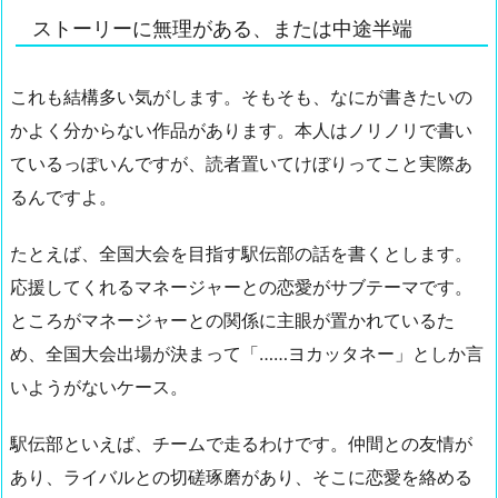
ストーリーに無理がある、または中途半端
これも結構多い気がします。そもそも、なにが書きたいの
かよく分からない作品があります。本人はノリノリで書い
ているっぽいんですが、読者置いてけぼりってこと実際あ
るんですよ。
たとえば、全国大会を目指す駅伝部の話を書くとします。
応援してくれるマネージャーとの恋愛がサブテーマです。
ところがマネージャーとの関係に主眼が置かれているた
め、全国大会出場が決まって「……ヨカッタネー」としか言
いようがないケース。
駅伝部といえば、チームで走るわけです。仲間との友情が
あり、ライバルとの切磋琢磨があり、そこに恋愛を絡める