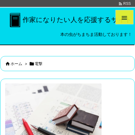

RSS

作家になりたい人を応援するサイト
本の虫がちまちま活動しております！

ホーム
>

電撃