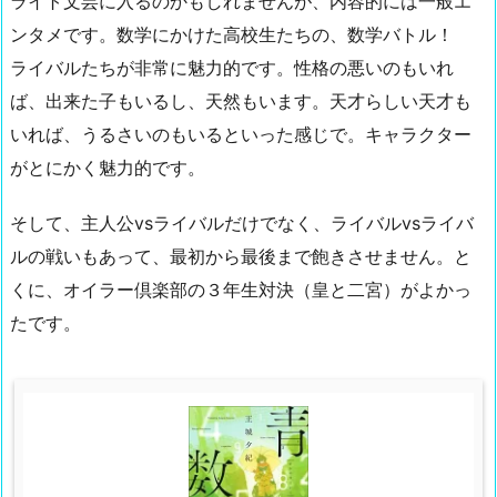
ライト文芸に入るのかもしれませんが、内容的には一般エ
ンタメです。数学にかけた高校生たちの、数学バトル！
ライバルたちが非常に魅力的です。性格の悪いのもいれ
ば、出来た子もいるし、天然もいます。天才らしい天才も
いれば、うるさいのもいるといった感じで。キャラクター
がとにかく魅力的です。
そして、主人公vsライバルだけでなく、ライバルvsライバ
ルの戦いもあって、最初から最後まで飽きさせません。と
くに、オイラー倶楽部の３年生対決（皇と二宮）がよかっ
たです。