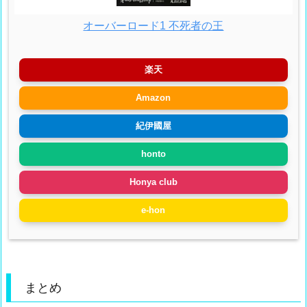
オーバーロード1 不死者の王
楽天
Amazon
紀伊國屋
honto
Honya club
e-hon
まとめ