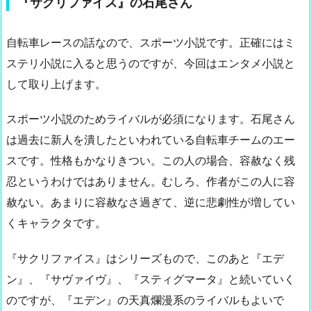
『サクリファイス』の石尾さん
自転車レースの話なので、スポーツ小説です。正確にはミ
ステリ小説に入ると思うのですが、今回はエンタメ小説と
して取り上げます。
スポーツ小説のためライバルが必須になります。石尾さん
は過去に新人を潰したといわれている自転車チームのエー
スです。性格もかなりきつい。この人の場合、容赦なく残
忍というわけではありません。むしろ、作者がこの人に容
赦ない。あまりに容赦なさ過ぎて、逆に悲劇性が増してい
くキャラクタです。
『サクリファイス』はシリーズもので、このあと『エデ
ン』、『サヴァイヴ』、『スティグマータ』と続いていく
のですが、『エデン』の天真爛漫系のライバルもよいで