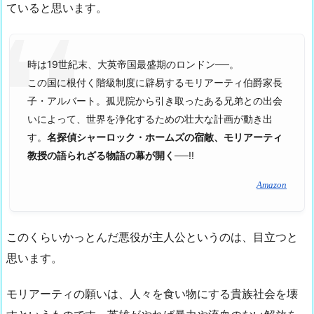
ていると思います。
時は19世紀末、大英帝国最盛期のロンドン──。
この国に根付く階級制度に辟易するモリアーティ伯爵家長
子・アルバート。孤児院から引き取ったある兄弟との出会
いによって、世界を浄化するための壮大な計画が動き出
す。
名探偵シャーロック・ホームズの宿敵、モリアーティ
教授の語られざる物語の幕が開く
──!!
Amazon
このくらいかっとんだ悪役が主人公というのは、目立つと
思います。
モリアーティの願いは、人々を食い物にする貴族社会を壊