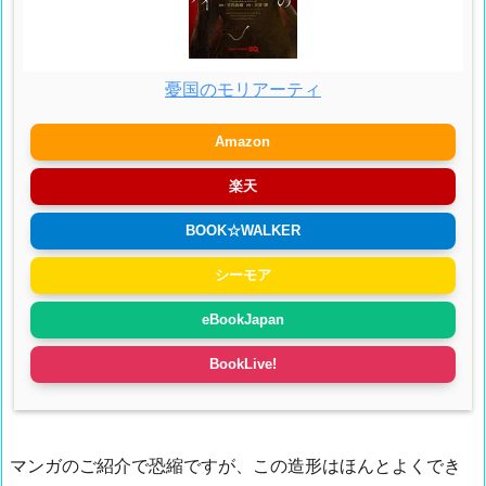
憂国のモリアーティ
Amazon
楽天
BOOK☆WALKER
シーモア
eBookJapan
BookLive!
マンガのご紹介で恐縮ですが、この造形はほんとよくでき