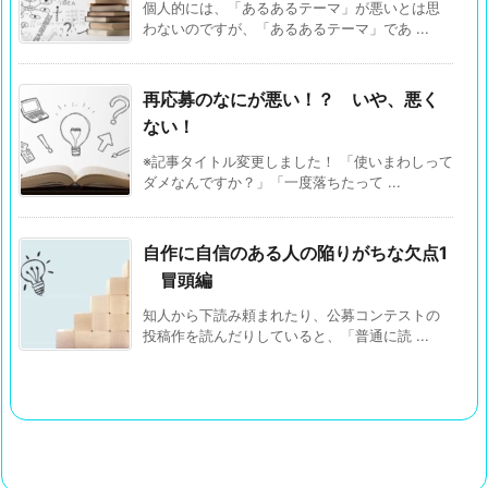
個人的には、「あるあるテーマ」が悪いとは思
わないのですが、「あるあるテーマ」であ ...
再応募のなにが悪い！？ いや、悪く
ない！
※記事タイトル変更しました！ 「使いまわしって
ダメなんですか？」「一度落ちたって ...
自作に自信のある人の陥りがちな欠点1
冒頭編
知人から下読み頼まれたり、公募コンテストの
投稿作を読んだりしていると、「普通に読 ...