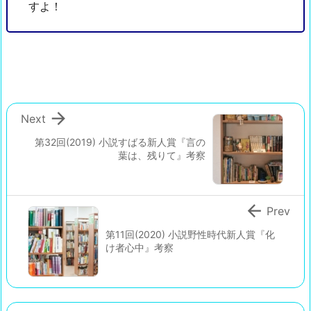
すよ！

Next
第32回(2019) 小説すばる新人賞『言の
葉は、残りて』考察

Prev
第11回(2020) 小説野性時代新人賞『化
け者心中』考察