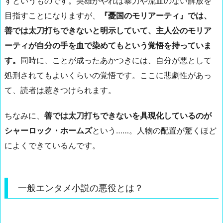
すというものです。英雄がやれば暴力や流血のない解放を
目指すことになりますが、
『憂国のモリアーティ』では、
善では太刀打ちできないと明示していて、主人公のモリア
ーティが自分の手を血で染めてもという覚悟を持っていま
す。
同時に、ことが成ったあかつきには、自分が悪として
処刑されてもよいくらいの覚悟です。ここに悲劇性があっ
て、読者は惹きつけられます。
ちなみに、
善では太刀打ちできないを具現化しているのが
シャーロック・ホームズ
という……。人物の配置が驚くほど
によくできているんです。
一般エンタメ小説の悪役とは？