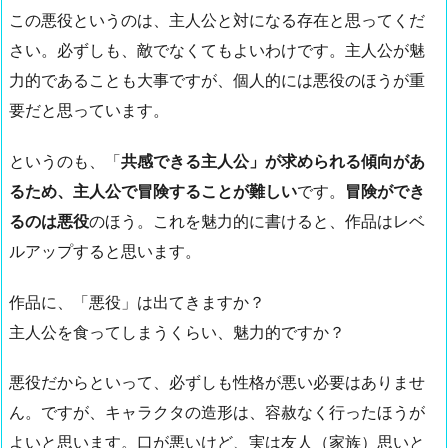
この悪役というのは、主人公と対になる存在と思ってくだ
さい。必ずしも、敵でなくてもよいわけです。主人公が魅
力的であることも大事ですが、個人的には悪役のほうが重
要だと思っています。
というのも、「
共感できる主人公」が求められる傾向があ
るため、主人公で冒険することが難しい
です。
冒険ができ
るのは悪役
のほう。これを魅力的に書けると、作品はレベ
ルアップすると思います。
作品に、「悪役」は出てきますか？
主人公を食ってしまうくらい、魅力的ですか？
悪役だからといって、必ずしも性格が悪い必要はありませ
ん。ですが、キャラクタの造形は、容赦なく行ったほうが
よいと思います。口が悪いけど、実は友人（家族）思いと