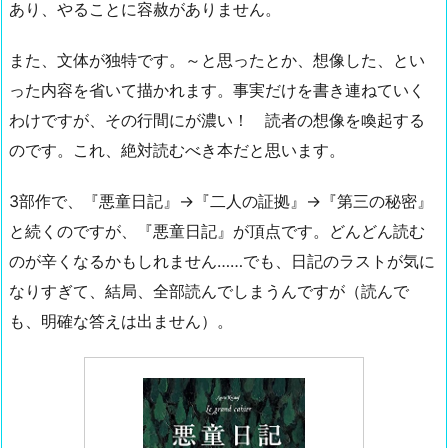
あり、やることに容赦がありません。
また、文体が独特です。～と思ったとか、想像した、とい
った内容を省いて描かれます。事実だけを書き連ねていく
わけですが、その行間にが濃い！ 読者の想像を喚起する
のです。これ、絶対読むべき本だと思います。
3部作で、『悪童日記』→『二人の証拠』→『第三の秘密』
と続くのですが、『悪童日記』が頂点です。どんどん読む
のが辛くなるかもしれません……でも、日記のラストが気に
なりすぎて、結局、全部読んでしまうんですが（読んで
も、明確な答えは出ません）。