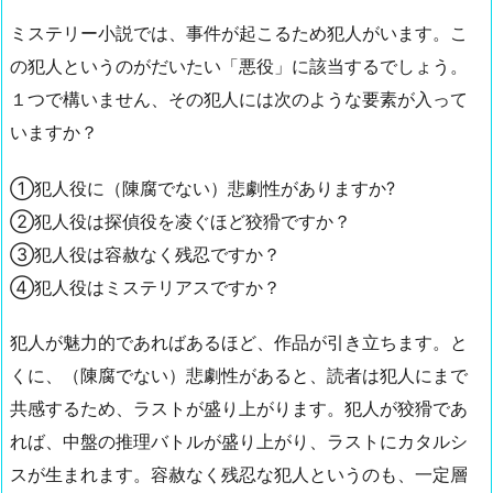
ミステリー小説では、事件が起こるため犯人がいます。こ
の犯人というのがだいたい「悪役」に該当するでしょう。
１つで構いません、その犯人には次のような要素が入って
いますか？
①犯人役に（陳腐でない）悲劇性がありますか?
②犯人役は探偵役を凌ぐほど狡猾ですか？
③犯人役は容赦なく残忍ですか？
④犯人役はミステリアスですか？
犯人が魅力的であればあるほど、作品が引き立ちます。と
くに、（陳腐でない）悲劇性があると、読者は犯人にまで
共感するため、ラストが盛り上がります。犯人が狡猾であ
れば、中盤の推理バトルが盛り上がり、ラストにカタルシ
スが生まれます。容赦なく残忍な犯人というのも、一定層