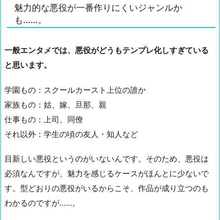
魅力的な悪役が一番作りにくいジャンルか
も……。
一般エンタメでは、悪役がどうもテンプレ化しすぎている
と思います。
学園もの：スクールカースト上位の誰か
家族もの：姑、嫁、旦那、親
仕事もの：上司、同僚
それ以外：学生の頃の友人・知人など
目新しい悪役というのがいないんです。そのため、悪役は
必須なんですが、魅力を感じるケースがほんとに少ないで
す。型どおりの悪役がいるからこそ、作品が成り立つのも
わかるのですが……。