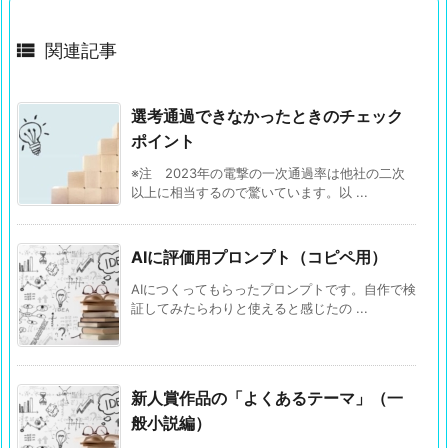

関連記事
選考通過できなかったときのチェック
ポイント
※注 2023年の電撃の一次通過率は他社の二次
以上に相当するので驚いています。以 ...
AIに評価用プロンプト（コピペ用）
AIにつくってもらったプロンプトです。自作で検
証してみたらわりと使えると感じたの ...
新人賞作品の「よくあるテーマ」（一
般小説編）