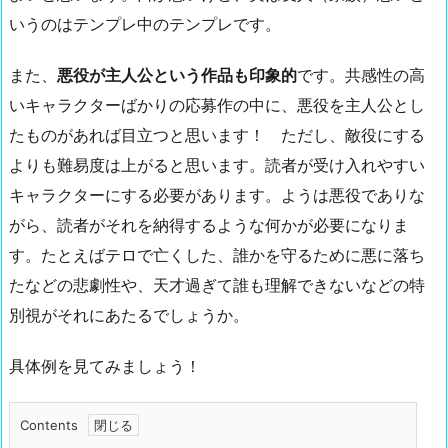
いうのはテンプレ中のテンプレです。
また、
悪役が主人公という作品も印象的
です。共感性の高
いキャラクターばかりの応募作の中に、悪役を主人公とし
たものがあれば目立つと思います！ ただし、敵役にする
よりも難易度は上がると思います。読者が受け入れやすい
キャラクターにする必要があります。ようは悪役でありな
がら、読者がそれを納得するような何かが必要になりま
す。たとえばテロで亡くした、誰かを守るために悪に落ち
たなどの悲劇性や、天才過ぎて誰も理解できないなどの特
別視がそれにあたるでしょうか。
具体例を見てみましょう！
Contents