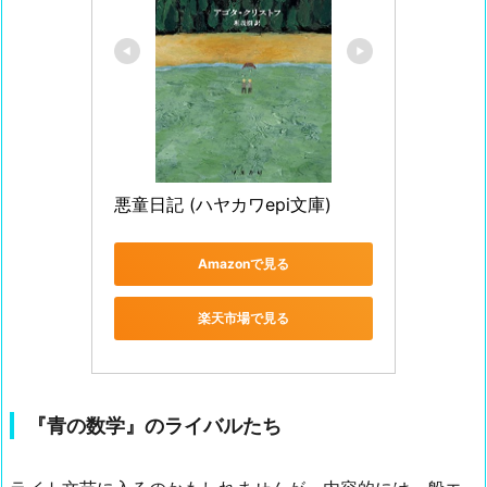
悪童日記 (ハヤカワepi文庫)
Amazonで見る
楽天市場で見る
『青の数学』のライバルたち