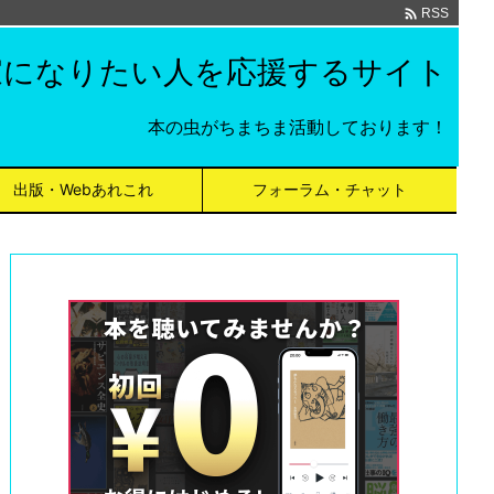

RSS
家になりたい人を応援するサイト
本の虫がちまちま活動しております！
出版・Webあれこれ
フォーラム・チャット