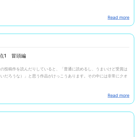
Read more
点1 冒頭編
トの投稿作を読んだりしていると、「普通に読めるし、うまいけど受賞は
ないだろうな）」と思う作品がけっこうあります。その中には非常にクオ
Read more