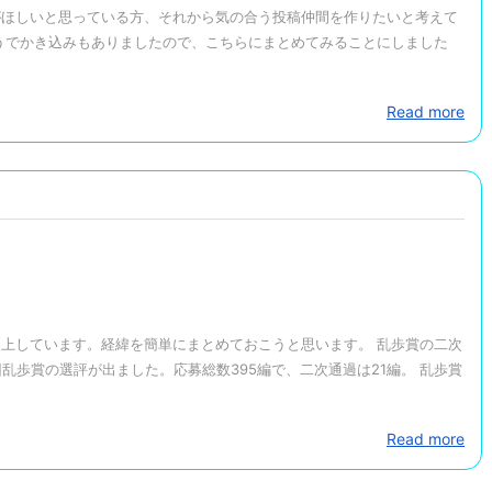
がほしいと思っている方、それから気の合う投稿仲間を作りたいと考えて
うでかき込みもありましたので、こちらにまとめてみることにしました
Read more
上しています。経緯を簡単にまとめておこうと思います。 乱歩賞の二次
回乱歩賞の選評が出ました。応募総数395編で、二次通過は21編。 乱歩賞
Read more