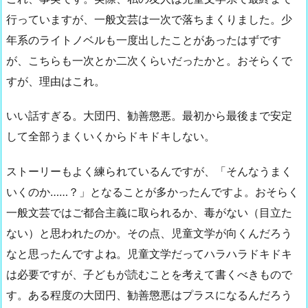
行っていますが、一般文芸は一次で落ちまくりました。少
年系のライトノベルも一度出したことがあったはずです
が、こちらも一次とか二次くらいだったかと。おそらくで
すが、理由はこれ。
いい話すぎる。大団円、勧善懲悪。最初から最後まで安定
して全部うまくいくからドキドキしない。
ストーリーもよく練られているんですが、「そんなうまく
いくのか……？」となることが多かったんですよ。おそらく
一般文芸ではご都合主義に取られるか、毒がない（目立た
ない）と思われたのか。その点、児童文学が向くんだろう
なと思ったんですよね。児童文学だってハラハラドキドキ
は必要ですが、子どもが読むことを考えて書くべきもので
す。ある程度の大団円、勧善懲悪はプラスになるんだろう