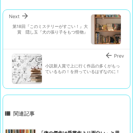

Next
第18回『このミステリーがすごい！』大
賞 隠し玉『犬の張り子をもつ怪物』

Prev
小説新人賞で上に行く作品の多くがもっ
ているもの！を持っているはずなのに！

関連記事
「俺の傑作は受賞作より面白い」と思