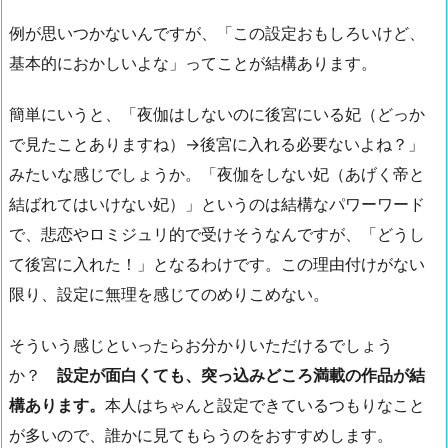
例が思いつかないんですが、「この設定おもしろいけど、
基本的におかしいよな」ってことが結構あります。
簡単にいうと、「夜伽はしないのに後宮にいる妃（どっか
で見たことありますね）→後宮に入れる必要ないよね？」
みたいな感じでしょうか。「夜伽をしない妃（あげく帝と
結ばれてはいけない妃）」というのは結構なパワーワード
で、悲恋やロミジュリ的で受けそうなんですが、「どうし
て後宮に入れた！」となるわけです。この理由付けがない
限り、設定に無理を感じてのめりこめない。
そういう感じといったらお分かりいただけるでしょう
か？
設定が面白くても、突っ込みどころ満載の作品が結
構あります。
本人はちゃんと設定できているつもりなこと
が多いので、誰かに見てもらうのをおすすめします。