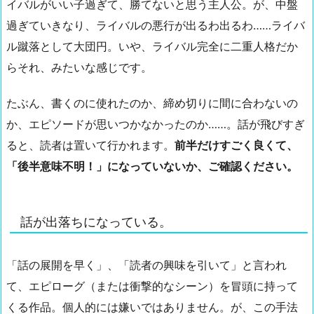
イバルがいい子過ぎて、勝てないと思う主人公。が、中盤
過ぎていきなり、ライバルの悪行が出るわ出るわ……ライバ
ル蹴落として大団円。いや、ライバル完全に二重人格だか
らそれ、みたいな感じです。
たぶん、書くのに使れたのか、締め切りに間に合わないの
か、エピソードが思いつかなかったのか……。話が飛びすぎ
ると、読者は置いて行かれます。
前半だけすごく良くて、
「後半意味不明！」になっていないか、ご確認ください。
話が出落ちになっている。
「話の展開を早く」、「読者の興味を引いて」と言われ
て、エピローグ（または衝撃的なシーン）を冒頭に持って
くる作品。個人的には嫌いではありません。が、この手法