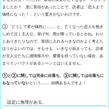
ましたか？ 逆に冒頭があったことで、読者は「恋人まで
犠牲になった！」という驚きがないわけです。
③「どうして君が犠牲に……」と、亡くなった恋人を抱き
しめて泣く主人公。挙げ句、雨が降っているとかね。わり
とありきたりなので、冒頭に入れるべきなのかよく考えた
ほうがよいのでは。そもそも、いきなり始まっても、読者
が主人公たちに感情移入や、愛着を持っていない場合、あ
まりインパクトがあるシーンとはいえません。
①と②に関しては完全に出落ち、③に関しては出落ちに
もなっていない
という……。結構あるんですよ！
設定に無理がある。